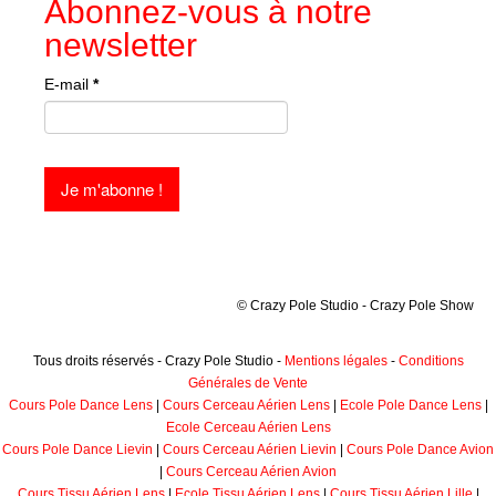
Abonnez-vous à notre
newsletter
E-mail
*
© Crazy Pole Studio - Crazy Pole Show
Tous droits réservés - Crazy Pole Studio -
Mentions légales
-
Conditions
Générales de Vente
Cours Pole Dance Lens
|
Cours Cerceau Aérien Lens
|
Ecole Pole Dance Lens
|
Ecole Cerceau Aérien Lens
Cours Pole Dance Lievin
|
Cours Cerceau Aérien Lievin
|
Cours Pole Dance Avion
|
Cours Cerceau Aérien Avion
Cours Tissu Aérien Lens
|
Ecole Tissu Aérien Lens
|
Cours Tissu Aérien Lille
|