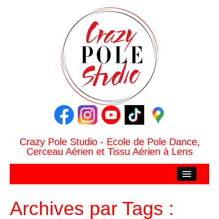
Crazy Pole Studio - Ecole de Pole Dance,
Cerceau Aérien et Tissu Aérien à Lens
ACCUEIL
CRAZY POLE STUDIO
Archives par Tags :
Le Studio Crazy Pole