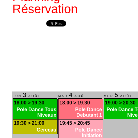
Réservation
Les cours
Tarifs des cours
Planning des cours
Réserver un cours
RESERVATION
Planning Réservation
Connexion
Inscription
Réservation
LA POLE DANCE
Qu’est ce que la Pole Dance ?