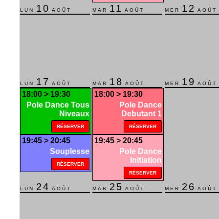
La pole dance, pour qui ?
Comment se déroule un cours de pole dance ?
La tenue adéquate pour un cours
Les cours
Informations pratiques
EVJF/ANNIVERSAIRES
PHOTOS
Shooting Studio Laura Miklave
Shooting Show Laura Miklave
Shooting Studio Crazy Pole Team
Shooting Urban Laura Miklave