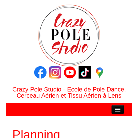
Crazy Pole Studio - Ecole de Pole Dance,
Cerceau Aérien et Tissu Aérien à Lens
ACCUEIL
CRAZY POLE STUDIO
Planning
Le Studio Crazy Pole