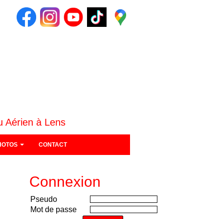
u Aérien à Lens
HOTOS
CONTACT
Connexion