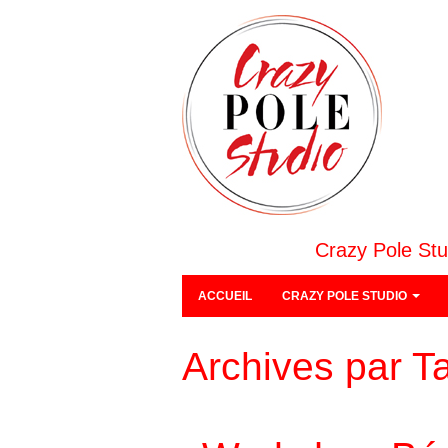
Crazy Pole Stu
ACCUEIL
CRAZY POLE STUDIO
Archives par T