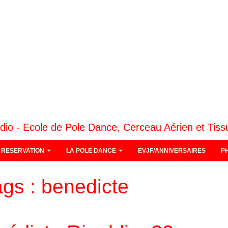
dio - Ecole de Pole Dance, Cerceau Aérien et Tiss
RESERVATION
LA POLE DANCE
EVJF/ANNIVERSAIRES
P
ags :
benedicte