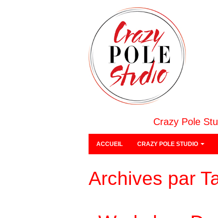
Crazy Pole Stu
ACCUEIL
CRAZY POLE STUDIO
Archives par T