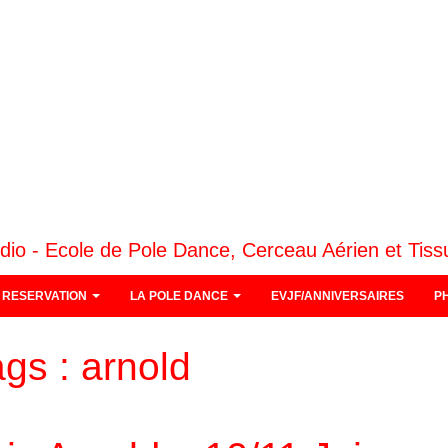
dio - Ecole de Pole Dance, Cerceau Aérien et Tiss
RESERVATION
LA POLE DANCE
EVJF/ANNIVERSAIRES
P
ags :
arnold