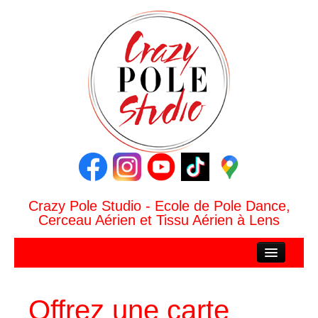
Crazy Pole Studio - Ecole de Pole Dance,
Cerceau Aérien et Tissu Aérien à Lens
ACCUEIL
CRAZY POLE STUDIO
Offrez une carte
Le Studio Crazy Pole