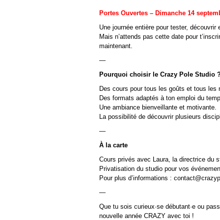
Portes Ouvertes – Dimanche 14 septem
Une journée entière pour tester, découvrir 
Mais n’attends pas cette date pour t’inscri
maintenant.
—
Pourquoi choisir le Crazy Pole Studio 
Des cours pour tous les goûts et tous les 
Des formats adaptés à ton emploi du temp
Une ambiance bienveillante et motivante.
La possibilité de découvrir plusieurs disc
—
À la carte
Cours privés avec Laura, la directrice du s
Privatisation du studio pour vos événeme
Pour plus d’informations : contact@crazyp
—
Que tu sois curieux·se débutant·e ou passi
nouvelle année CRAZY avec toi !