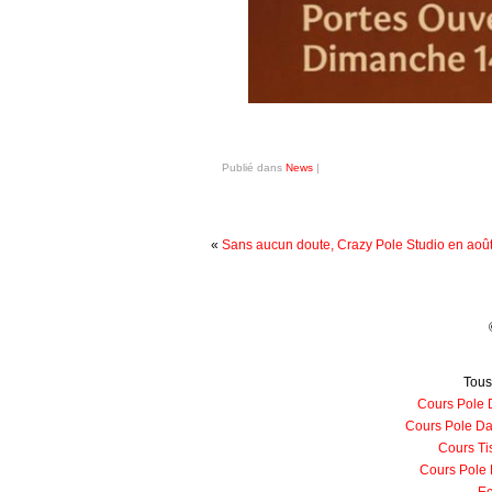
Publié dans
News
|
«
Sans aucun doute, Crazy Pole Studio en aoû
Tous
Cours Pole 
Cours Pole Da
Cours Ti
Cours Pole 
Ec