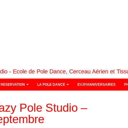
dio - Ecole de Pole Dance, Cerceau Aérien et Tiss
RESERVATION
LA POLE DANCE
EVJF/ANNIVERSAIRES
P
azy Pole Studio –
eptembre