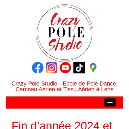
Crazy Pole Studio - Ecole de Pole Dance,
Cerceau Aérien et Tissu Aérien à Lens
ACCUEIL
CRAZY POLE STUDIO
Fin d’année 2024 et
Le Studio Crazy Pole