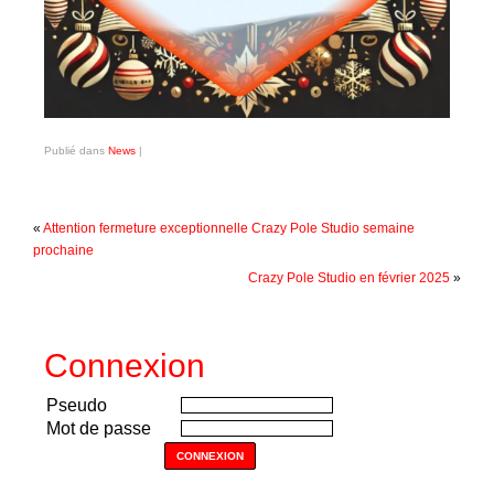
Shooting Workshops
CONTACT
Publié dans
News
|
«
Attention fermeture exceptionnelle Crazy Pole Studio semaine
prochaine
Crazy Pole Studio en février 2025
»
Connexion