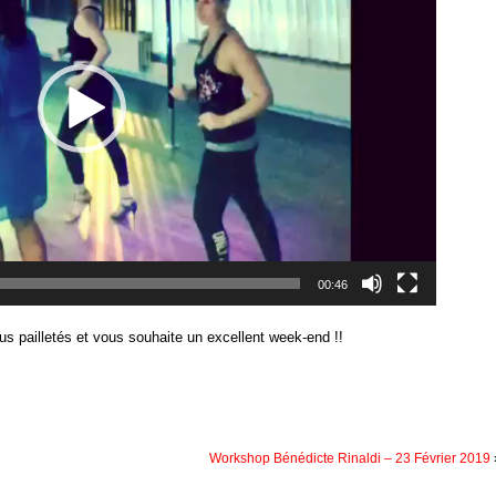
00:46
 pailletés et vous souhaite un excellent week-end !!
Workshop Bénédicte Rinaldi – 23 Février 2019