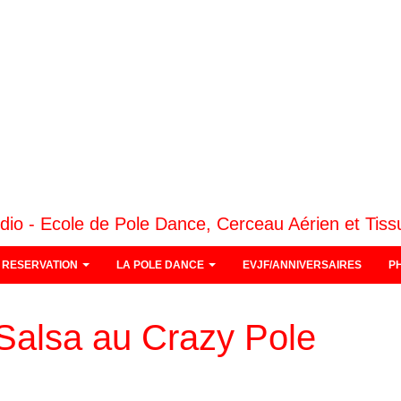
dio - Ecole de Pole Dance, Cerceau Aérien et Tiss
RESERVATION
LA POLE DANCE
EVJF/ANNIVERSAIRES
P
Salsa au Crazy Pole