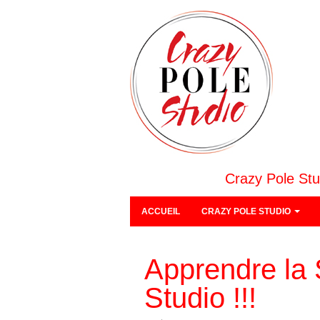
Crazy Pole Stu
ACCUEIL
CRAZY POLE STUDIO
Apprendre la 
Studio !!!