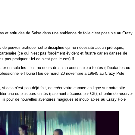
 pas et attitudes de Salsa dans une ambiance de folie c’est possible au Crazy
s de pouvoir pratiquer cette discipline qui ne nécessite aucun prérequis,
artenaire (ce qui n’est pas forcément évident et frustre car en danses de
pas pratiquer : ici ce n’est pas le cas) !!
ater en solo les filles au cours de salsa accessible à toutes (débutantes ou
professionnelle Houria Hou ce mardi 20 novembre à 19h45 au Crazy Pole
t, si cela n’est pas déjà fait, de créer votre espace en ligne sur notre site
diter une ou plusieurs unités (paiement sécurisé par CB), et enfin de réserver
iiiiiiiiii pour de nouvelles aventures magiques et inoubliables au Crazy Pole