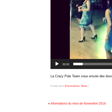
00:00
La Crazy Pole Team vous envoie des bisous
Publié dans
Evenements
,
News
|
«
Informations du mois de Novembre 2018