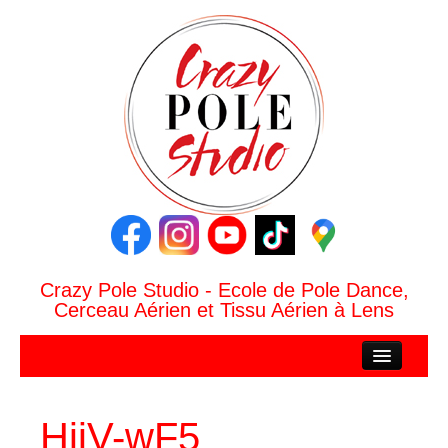
Crazy Pole Studio - Ecole de Pole Dance,
Cerceau Aérien et Tissu Aérien à Lens
ACCUEIL
CRAZY POLE STUDIO
HjjV-wF5
Le Studio Crazy Pole