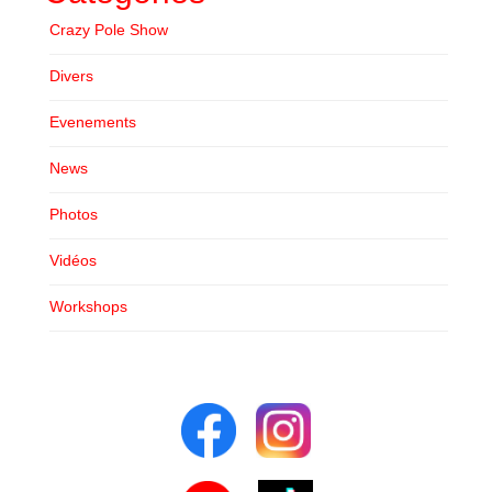
Shooting Workshops
Crazy Pole Show
CONTACT
Divers
Evenements
News
Photos
Vidéos
Workshops