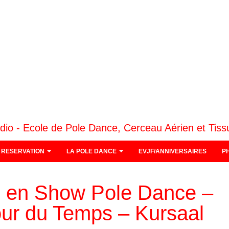
dio - Ecole de Pole Dance, Cerceau Aérien et Tiss
RESERVATION
LA POLE DANCE
EVJF/ANNIVERSAIRES
P
e en Show Pole Dance –
our du Temps – Kursaal