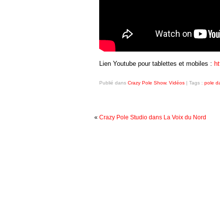
Lien Youtube pour tablettes et mobiles :
h
Publié dans
Crazy Pole Show
,
Vidéos
|
Tags :
pole d
«
Crazy Pole Studio dans La Voix du Nord