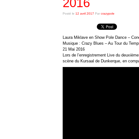
2016
Posté le
12 avril 2017
Par
crazypole
Laura Miklave en Show Pole Dance – Conc
Musique : Crazy Blues – Au Tour du Temp
21 Mai 2016
Lors de l’enregistrement Live du deuxièm
scène du Kursaal de Dunkerque, en comp