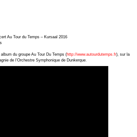
ert Au Tour du Temps – Kursaal 2016
s
e album du groupe Au Tour Du Temps (
http://www.autourdutemps.fr
), sur la
agnie de l’Orchestre Symphonique de Dunkerque.